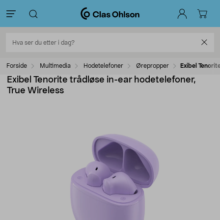
Forside
Multimedia
Hodetelefoner
Ørepropper
Exibel Tenorit
Exibel Tenorite trådløse in-ear hodetelefoner,
True Wireless