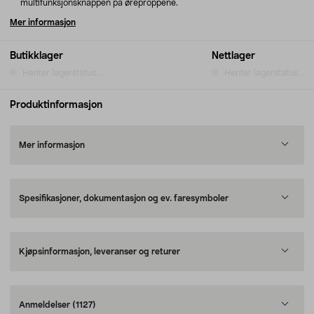
multifunksjonsknappen på øreproppene.
Mer informasjon
Butikklager
Nettlager
Henter lagerstatus...
Henter lagerstatus...
Produktinformasjon
Mer informasjon
Spesifikasjoner, dokumentasjon og ev. faresymboler
Kjøpsinformasjon, leveranser og returer
Anmeldelser
(1127)