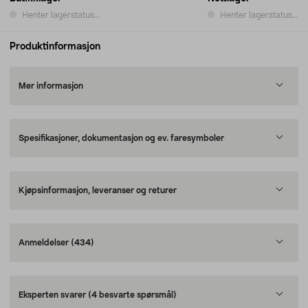
Henter lagerstatus...
Henter lagerstatus...
Produktinformasjon
Mer informasjon
Spesifikasjoner, dokumentasjon og ev. faresymboler
Kjøpsinformasjon, leveranser og returer
Anmeldelser
(434)
Eksperten svarer
(4 besvarte spørsmål)