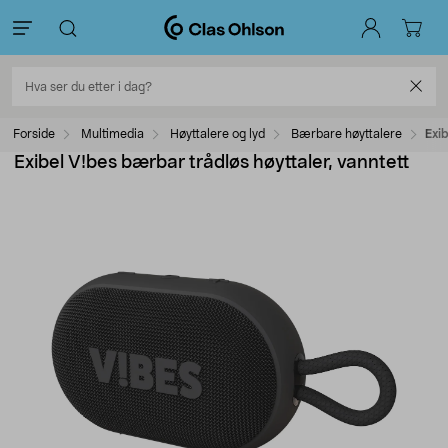
Forside
Multimedia
Høyttalere og lyd
Bærbare høyttalere
Exi
Exibel V!bes bærbar trådløs høyttaler, vanntett