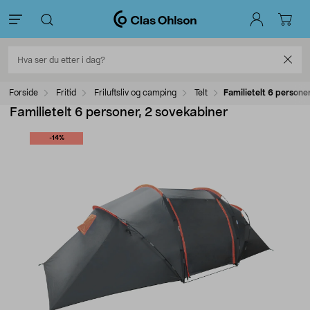
Forside
Fritid
Friluftsliv og camping
Telt
Familietelt 6 persone
Familietelt 6 personer, 2 sovekabiner
-14%