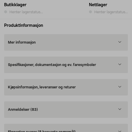
Butikklager
Nettlager
Henter lagerstatus...
Henter lagerstatus...
Produktinformasjon
Mer informasjon
Spesifikasjoner, dokumentasjon og ev. faresymboler
Kjøpsinformasjon, leveranser og returer
Anmeldelser
(83)