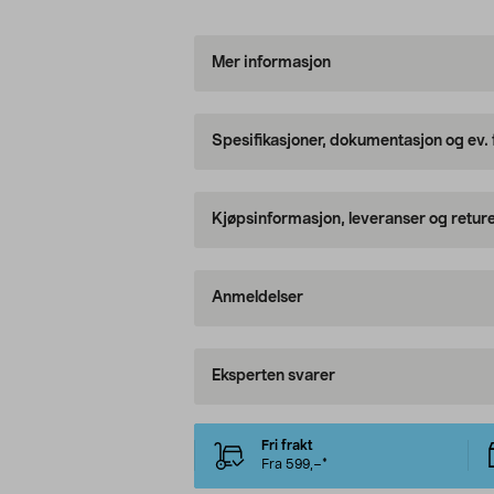
Mer informasjon
Spesifikasjoner, dokumentasjon og ev.
Kjøpsinformasjon, leveranser og retur
Anmeldelser
Eksperten svarer
Fri frakt
Fra 599,–*