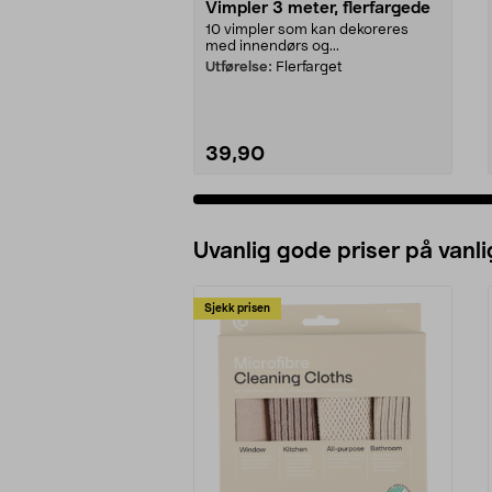
Vimpler 3 meter, flerfargede
10 vimpler som kan dekoreres
med innendørs og...
Utførelse:
Flerfarget
39,90
Uvanlig gode priser på vanli
Sjekk prisen