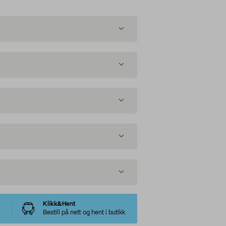
Klikk&Hent
Bestill på nett og hent i butikk