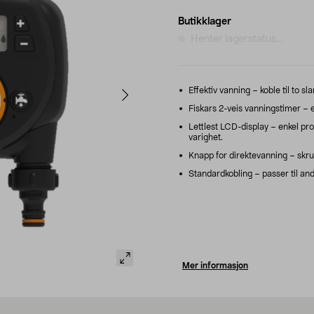
Butikklager
Henter lagerstatus...
Effektiv vanning – koble til to sl
Fiskars 2-veis vanningstimer – e
Lettlest LCD-display – enkel pr
varighet.
Knapp for direktevanning – skru
Standardkobling – passer til an
Mer informasjon