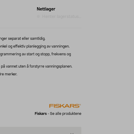
Nettlager
Henter lagerstatus...
anger separat eller samtidig.
nkel og effektiv planlegging av vanningen.
ogrammering av start og stopp, frekvens og
 på vannet uten å forstyrre vanningsplanen.
dre merker.
Fiskars
-
Se alle produktene