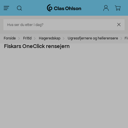
Forside
Fritid
Hageredskap
Ugressfjernere og hellerensere
Fi
Fiskars OneClick rensejern