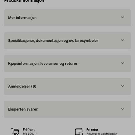
Produktinformasjon
Mer informasjon
Spesifikasjoner, dokumentasjon og ev. faresymboler
Kjøpsinformasjon, leveranser og returer
Anmeldelser
(9)
Eksperten svarer
Fri frakt
Fri retur
Fra 599,–*
Returner til valgfri butikk