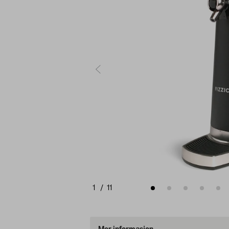
1
/
11