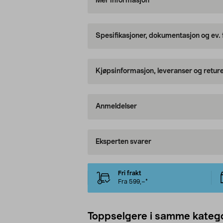
Mer informasjon
Spesifikasjoner, dokumentasjon og ev.
Kjøpsinformasjon, leveranser og retur
Anmeldelser
Eksperten svarer
Fri frakt
Fra 599,–*
Toppselgere i samme katego