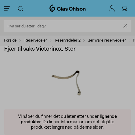
Forside
Reservedeler
Reservedeler 2
Jernvare reservedeler
F
Fjær til saks Victorinox, Stor
Vi håper du finner det du leter etter under
lignende
produkter.
Du finner informasjon om det utgåtte
produktet lengre ned på denne siden.