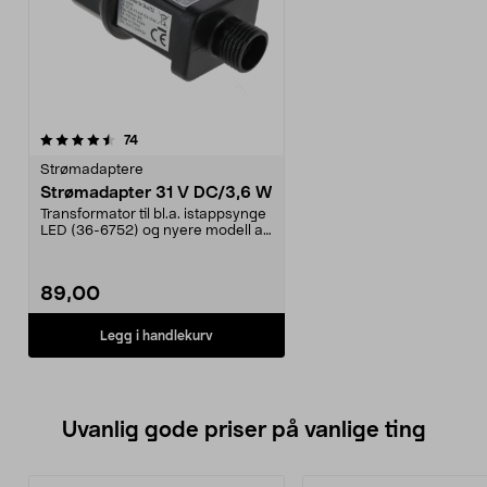
anmeldelser
74
Strømadaptere
Strømadapter 31 V DC/3,6 W
Transformator til bl.a. istappsynge
LED (36-6752) og nyere modell av
stjernegard...
89,00
Legg i handlekurv
Uvanlig gode priser på vanlige ting