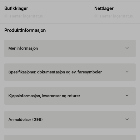
Butikklager
Nettlager
Henter lagerstatus...
Henter lagerstatus...
Produktinformasjon
Mer informasjon
Spesifikasjoner, dokumentasjon og ev. faresymboler
Kjøpsinformasjon, leveranser og returer
Anmeldelser
(299)