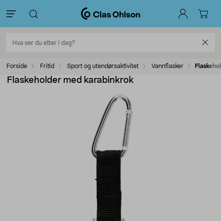
Forside
Fritid
Sport og utendørsaktivitet
Vannflasker
Flaskeho
Flaskeholder med karabinkrok