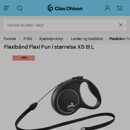
Forside
Fritid
Kjæledyrutstyr
Lenker og halsbånd
Flexibånd Fle
Flexibånd Flexi Fun i størrelse XS til L
-38%