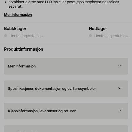
Kombiner gjerne med LED-lys eller pose-/gobitoppbevaring (selges
separat).
Mer informasjon
Butikklager
Nettlager
Henter lagerstatus...
Henter lagerstatus...
Produktinformasjon
Mer informasjon
Spesifikasjoner, dokumentasjon og ev. faresymboler
Kjøpsinformasjon, leveranser og returer