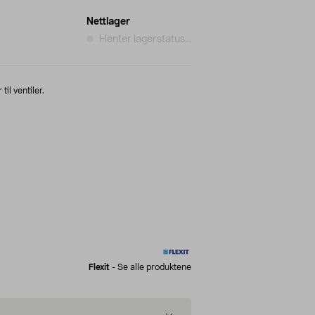
Nettlager
Henter lagerstatus...
til ventiler.
Flexit
-
Se alle produktene