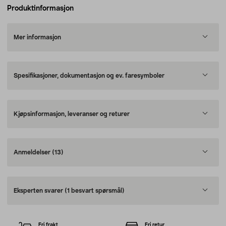
Produktinformasjon
Mer informasjon
Spesifikasjoner, dokumentasjon og ev. faresymboler
Kjøpsinformasjon, leveranser og returer
Anmeldelser
(13)
Eksperten svarer
(1 besvart spørsmål)
Fri frakt
Fri retur