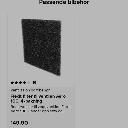
Passende tilbehør
anmeldelser
16
Ventilasjon og tilbehør
Flexit filter til ventilen Aero
100, 4-pakning
Reservefilter til veggventilen Flexit
Aero 100. Fanger opp støv og
insekter for ...
149,90