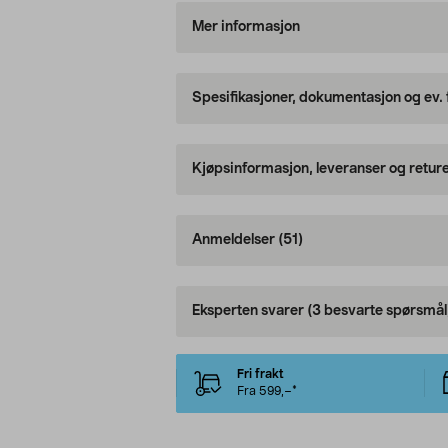
Mer informasjon
Spesifikasjoner, dokumentasjon og ev.
Kjøpsinformasjon, leveranser og retur
Anmeldelser
(51)
Eksperten svarer
(3 besvarte spørsmål
Fri frakt
Fra 599,–*