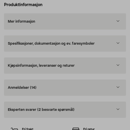
Produktinformasjon
Mer informasjon
Spesifikasjoner, dokumentasjon og ev. faresymboler
Kjøpsinformasjon, leveranser og returer
Anmeldelser
(14)
Eksperten svarer
(2 besvarte spørsmål)
Fri frakt
Fri retur