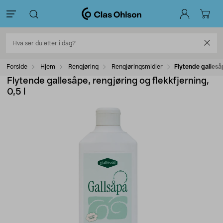
Forside
Hjem
Rengjøring
Rengjøringsmidler
Flytende gallesåp
Flytende gallesåpe, rengjøring og flekkfjerning,
0,5 l