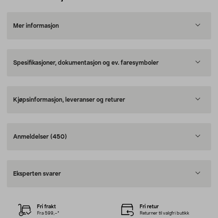
Mer informasjon
Spesifikasjoner, dokumentasjon og ev. faresymboler
Kjøpsinformasjon, leveranser og returer
Anmeldelser
(450)
Eksperten svarer
Fri frakt
Fri retur
Fra 599,–*
Returner til valgfri butikk