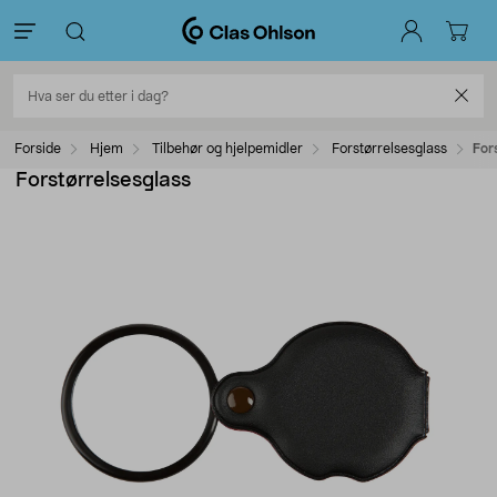
Forside
Hjem
Tilbehør og hjelpemidler
Forstørrelsesglass
For
Forstørrelsesglass