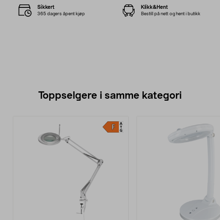
Sikkert
Klikk&Hent
365 dagers åpent kjøp
Bestill på nett og hent i butikk
Toppselgere i samme kategori