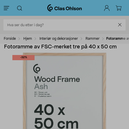
Forside
Hjem
Interiør og dekorasjoner
Rammer
Fotoramme av
Fotoramme av FSC-merket tre på 40 x 50 cm
-32%