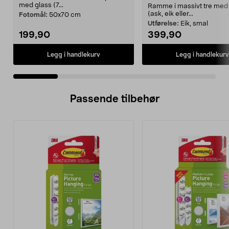
med glass (7...
Ramme i massivt tre med 
(ask, eik eller...
Fotomål:
50x70 cm
Utførelse:
Eik, smal
199,90
399,90
Legg i handlekurv
Legg i handlekurv
Passende tilbehør