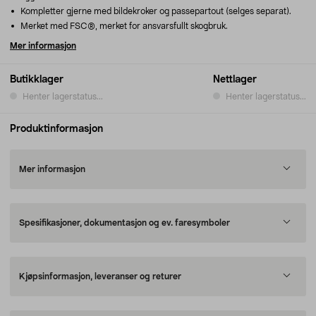
Kompletter gjerne med bildekroker og passepartout (selges separat).
Merket med FSC®, merket for ansvarsfullt skogbruk.
Mer informasjon
Butikklager
Nettlager
Henter lagerstatus...
Henter lagerstatus...
Produktinformasjon
Mer informasjon
Spesifikasjoner, dokumentasjon og ev. faresymboler
Kjøpsinformasjon, leveranser og returer