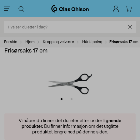
Forside
Hjem
Kropp og velvære
Hårklipping
Frisørsaks 17 cm
Frisørsaks 17 cm
Vi håper du finner det du leter etter under
lignende
produkter.
Du finner informasjon om det utgåtte
produktet lengre ned på denne siden.