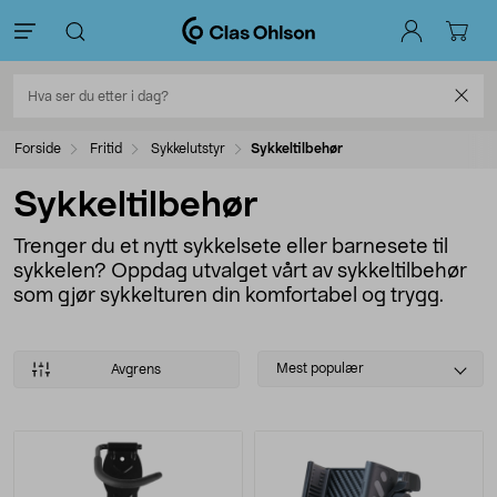
Forside
Fritid
Sykkelutstyr
Sykkeltilbehør
Sykkeltilbehør
Trenger du et nytt sykkelsete eller barnesete til
sykkelen? Oppdag utvalget vårt av sykkeltilbehør
som gjør sykkelturen din komfortabel og trygg.
Select
Mest populær
Avgrens
sorting
Produkter