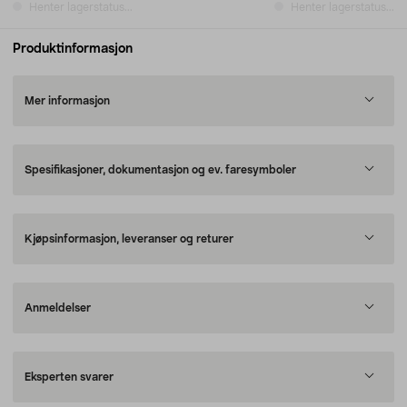
Henter lagerstatus...
Henter lagerstatus...
Produktinformasjon
Mer informasjon
Spesifikasjoner, dokumentasjon og ev. faresymboler
Kjøpsinformasjon, leveranser og returer
Anmeldelser
Eksperten svarer