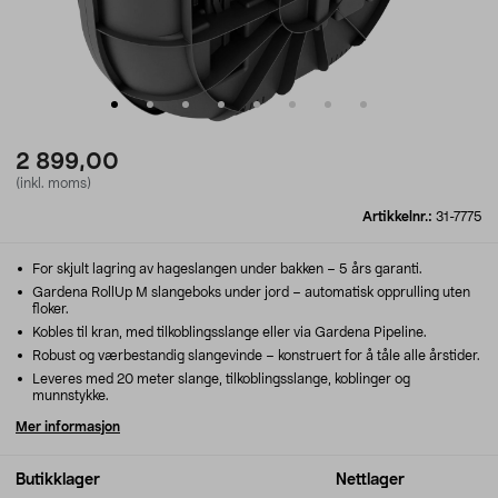
2 899,00
(inkl. moms)
Artikkelnr.:
31-7775
For skjult lagring av hageslangen under bakken – 5 års garanti.
Gardena RollUp M slangeboks under jord – automatisk opprulling uten
floker.
Kobles til kran, med tilkoblingsslange eller via Gardena Pipeline.
Robust og værbestandig slangevinde – konstruert for å tåle alle årstider.
Leveres med 20 meter slange, tilkoblingsslange, koblinger og
munnstykke.
Mer informasjon
Butikklager
Nettlager