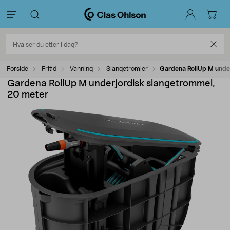
Forside
Fritid
Vanning
Slangetromler
Gardena RollUp M unde
Gardena RollUp M underjordisk slangetrommel,
20 meter