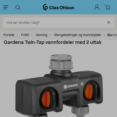
Forside
Fritid
Vanning
Slangekoblinger og munnstykker
Garde
Gardena Twin-Tap vannfordeler med 2 uttak