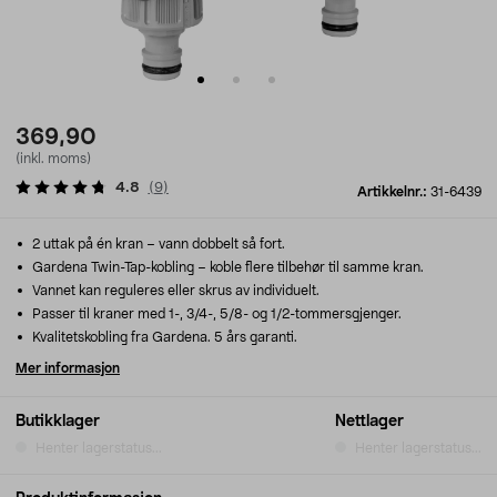
369,90
(inkl. moms)
4.8
(
9
)
Artikkelnr.:
31-6439
2 uttak på én kran – vann dobbelt så fort.
Gardena Twin-Tap-kobling – koble flere tilbehør til samme kran.
Vannet kan reguleres eller skrus av individuelt.
Passer til kraner med 1-, 3/4-, 5/8- og 1/2-tommersgjenger.
Kvalitetskobling fra Gardena. 5 års garanti.
Mer informasjon
Butikklager
Nettlager
Henter lagerstatus...
Henter lagerstatus...