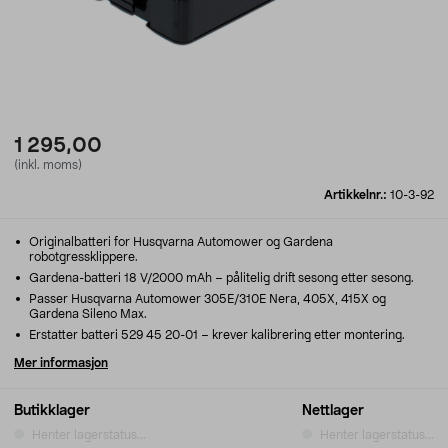
1 295,00
(inkl. moms)
Artikkelnr.:
10-3-92
Originalbatteri for Husqvarna Automower og Gardena
robotgressklippere.
Gardena-batteri 18 V/2000 mAh – pålitelig drift sesong etter sesong.
Passer Husqvarna Automower 305E/310E Nera, 405X, 415X og
Gardena Sileno Max.
Erstatter batteri 529 45 20-01 – krever kalibrering etter montering.
Mer informasjon
Butikklager
Nettlager
Henter lagerstatus...
Henter lagerstatus...