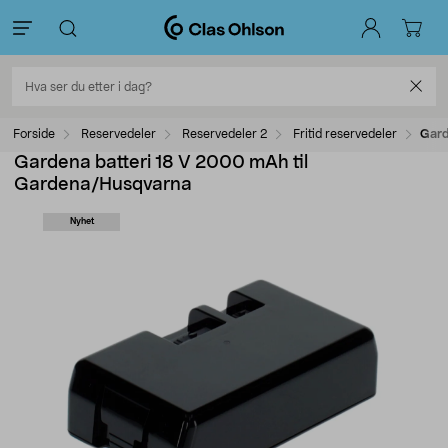
Forside
Reservedeler
Reservedeler 2
Fritid reservedeler
Gard
Gardena batteri 18 V 2000 mAh til
Gardena/Husqvarna
Nyhet