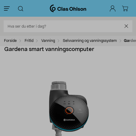
Forside
Fritid
Vanning
Selvvanning og vanningssystem
Garden
Gardena smart vanningscomputer