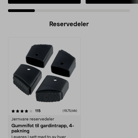
Reservedeler
anmeldelser
115
(19,75/stk)
Jernvare reservedeler
Gummifot til gardintrapp, 4-
pakning
Leveres i sett med to av hver