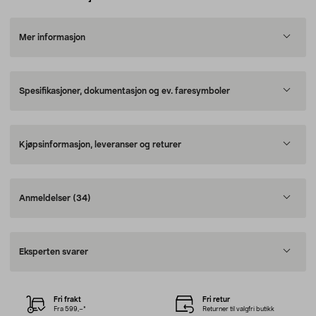
Mer informasjon
Spesifikasjoner, dokumentasjon og ev. faresymboler
Kjøpsinformasjon, leveranser og returer
Anmeldelser
(34)
Eksperten svarer
Fri frakt
Fri retur
Fra 599,–*
Returner til valgfri butikk