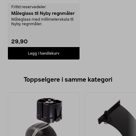
Fritid reservedeler
Måleglass til Nyby regnmåler
Måleglass med millimeterskala til
Nyby regnmåler.
29,90
Legg i handlekurv
Toppselgere i samme kategori