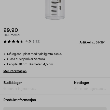
29,90
(inkl. moms)
4.5
(
132
)
Artikkelnr.:
51-3941
Måleglass i plast med tydelig mm-skala.
Glass til regnmåler Ventura.
Lengde: 18 cm. Diameter: 4,5 cm.
Mer informasjon
Butikklager
Nettlager
Henter lagerstatus...
Henter lagerstatus...
Produktinformasjon