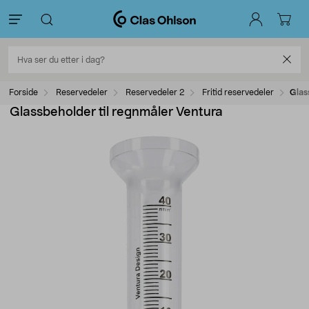
Forside
Reservedeler
Reservedeler 2
Fritid reservedeler
Glas
Glassbeholder til regnmåler Ventura