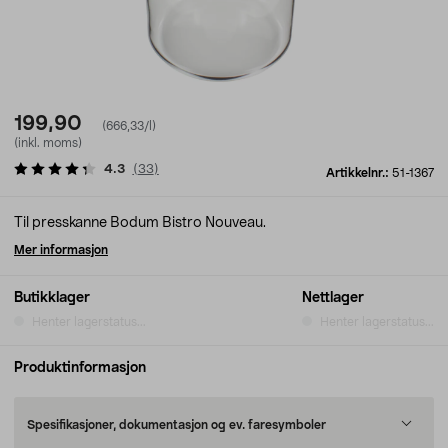
199,90
(666,33/l)
(inkl. moms)
4.3
(
33
)
Artikkelnr.:
51-1367
Til presskanne Bodum Bistro Nouveau.
Mer informasjon
Butikklager
Nettlager
Henter lagerstatus...
Henter lagerstatus...
Produktinformasjon
Spesifikasjoner, dokumentasjon og ev. faresymboler