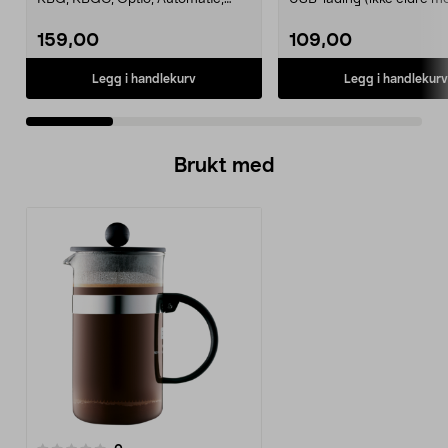
Automatic S, Manual ...
med 230 V strømada...
159,00
109,00
Legg i handlekurv
Legg i handlekurv
Brukt med
anmeldelser