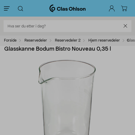
Forside
Reservedeler
Reservedeler 2
Hjem reservedeler
Glas
Glasskanne Bodum Bistro Nouveau 0,35 l