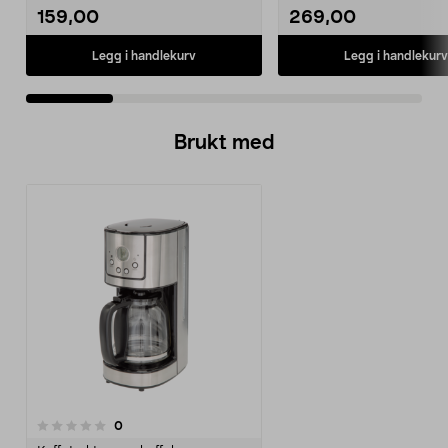
159,00
269,00
Legg i handlekurv
Legg i handlekurv
Brukt med
anmeldelser
0