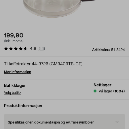
199,90
(inkl. moms)
4.6
(
14
)
Artikkelnr.:
51-3424
Til kaffetrakter 44-3726 (CM9409TB-CE).
Mer informasjon
Nettlager
Butikklager
På lager
(100+)
Velg butikk
Produktinformasjon
Spesifikasjoner, dokumentasjon og ev. faresymboler