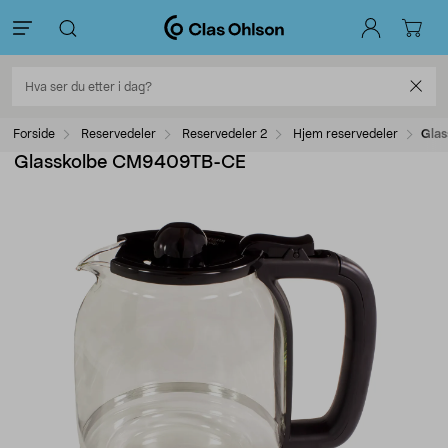
Forside
Reservedeler
Reservedeler 2
Hjem reservedeler
Gla
Glasskolbe CM9409TB-CE