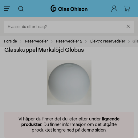
Forside
Reservedeler
Reservedeler 2
Elektro reservedeler
Gl
Glasskuppel Markslöjd Globus
Vi håper du finner det du leter etter under
lignende
produkter.
Du finner informasjon om det utgåtte
produktet lengre ned på denne siden.