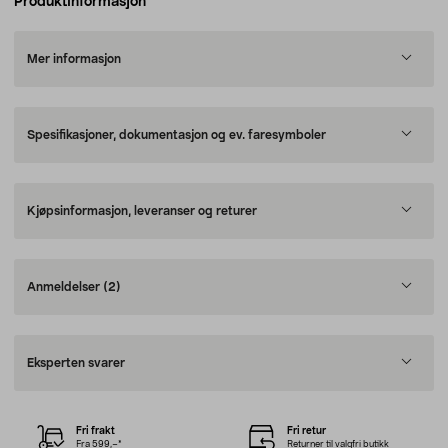
Produktinformasjon
Mer informasjon
Spesifikasjoner, dokumentasjon og ev. faresymboler
Kjøpsinformasjon, leveranser og returer
Anmeldelser
(2)
Eksperten svarer
Fri frakt
Fri retur
Fra 599,–*
Returner til valgfri butikk