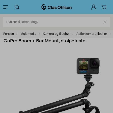
Forside
Multimedia
Kamera og tilbehør
Actionkameratilbehør
GoPro Boom + Bar Mount, stolpefeste