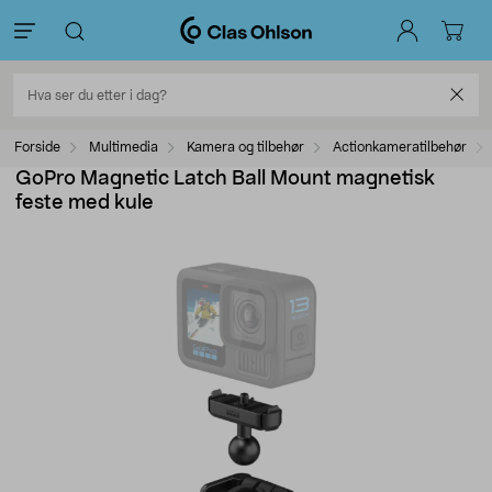
Forside
Multimedia
Kamera og tilbehør
Actionkameratilbehør
GoPro Magnetic Latch Ball Mount magnetisk
feste med kule