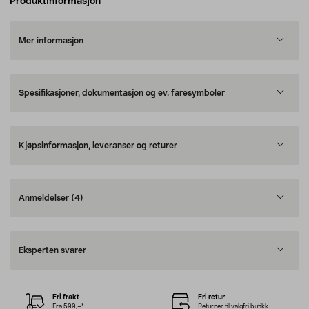
Produktinformasjon
Mer informasjon
Spesifikasjoner, dokumentasjon og ev. faresymboler
Kjøpsinformasjon, leveranser og returer
Anmeldelser
(4)
Eksperten svarer
Fri frakt
Fri retur
Fra 599,–*
Returner til valgfri butikk