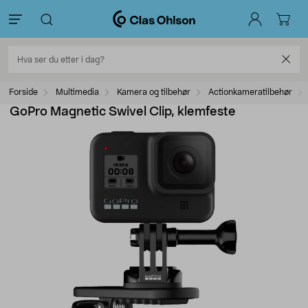
Forside
Multimedia
Kamera og tilbehør
Actionkameratilbehør
GoPro Magnetic Swivel Clip, klemfeste