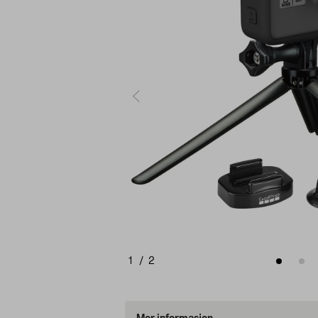
1
/
2