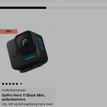
-26%
anmeldelser
4
Actionkameraer
GoPro Hero 11 Black Mini,
actionkamera
Lite, lett og behagelig kamera med