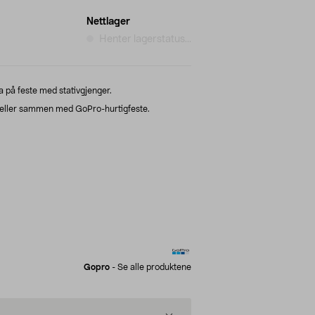
Nettlager
Henter lagerstatus...
på feste med stativgjenger.
 eller sammen med GoPro-hurtigfeste.
Gopro
-
Se alle produktene