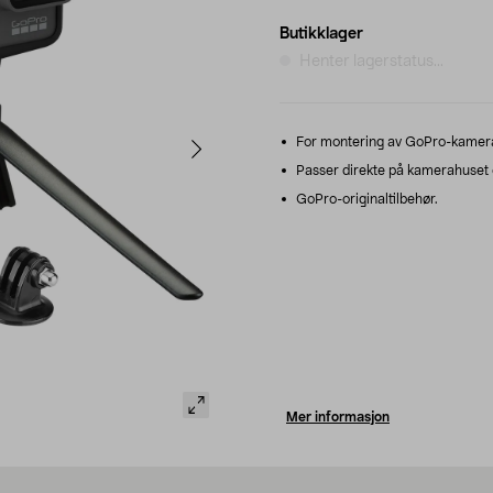
Butikklager
Henter lagerstatus...
For montering av GoPro-kamera 
Passer direkte på kamerahuset
GoPro-originaltilbehør.
Mer informasjon