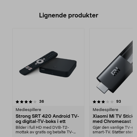
Lignende produkter
3.5av 5 stjerner
anmeldelser
anmeldel
36
93
Mediespillere
Mediespillere
Strong SRT 420 Android TV-
Xiaomi Mi TV Stick
og digital-TV-boks i ett
med Chromecast
Bilder i full HD med DVB-T2-
Gjør den vanlige TV-en d
mottak av gratis og betalte TV-
smart-TV. Støtter stem
kanaler. Strong SRT 4...
med Google Ass...