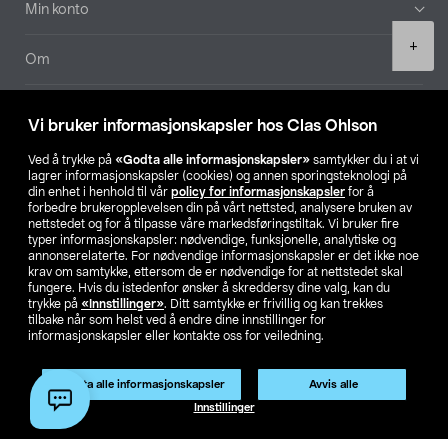
Min konto
Product
+
quantity
Om
Aktuelt
Vi bruker informasjonskapsler hos Clas Ohlson
Våre selskaper
Ved å trykke på
«Godta alle informasjonskapsler»
samtykker du i at vi
lagrer informasjonskapsler (cookies) og annen sporingsteknologi på
din enhet i henhold til vår
policy for informasjonskapsler
for å
Finn din butikk
forbedre brukeropplevelsen din på vårt nettsted, analysere bruken av
nettstedet og for å tilpasse våre markedsføringstiltak. Vi bruker fire
typer informasjonskapsler: nødvendige, funksjonelle, analytiske og
annonserelaterte. For nødvendige informasjonskapsler er det ikke noe
SE
NO
FI
krav om samtykke, ettersom de er nødvendige for at nettstedet skal
fungere. Hvis du istedenfor ønsker å skreddersy dine valg, kan du
trykke på
«Innstillinger»
. Ditt samtykke er frivillig og kan trekkes
tilbake når som helst ved å endre dine innstillinger for
informasjonskapsler eller kontakte oss for veiledning.
Godta alle informasjonskapsler
Avvis alle
Privacy statement
Medlemsvilkår
Kjøpsvilkår
For bedrifter
Legg i handlekurv
(1)
Innstillinger
Endre til priser ekskl. moms