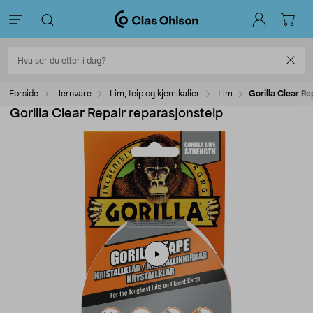
Forside
Jernvare
Lim, teip og kjemikalier
Lim
Gorilla Clear Re
Gorilla Clear Repair reparasjonsteip