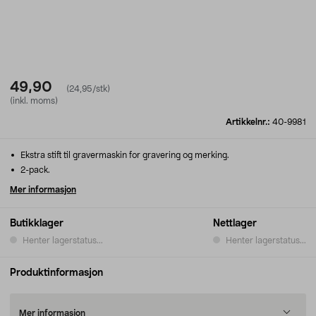
49,90
(24,95/stk)
(inkl. moms)
Artikkelnr.:
40-9981
Ekstra stift til gravermaskin for gravering og merking.
2-pack.
Mer informasjon
Butikklager
Nettlager
Henter lagerstatus...
Henter lagerstatus...
Produktinformasjon
Mer informasjon