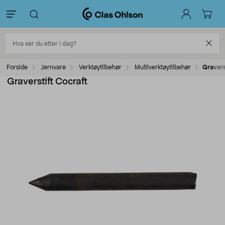
Forside
Jernvare
Verktøytilbehør
Multiverktøytilbehør
Gravers
Graverstift Cocraft