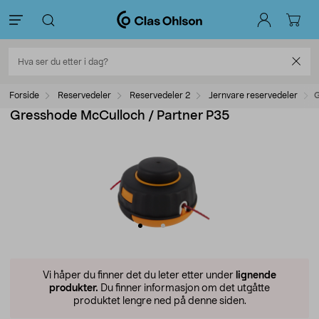
Forside
Reservedeler
Reservedeler 2
Jernvare reservedeler
G
Gresshode McCulloch / Partner P35
Vi håper du finner det du leter etter under
lignende
produkter.
Du finner informasjon om det utgåtte
produktet lengre ned på denne siden.