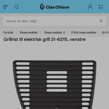
Forside
Reservedeler
Reservedeler 2
Fritid reservedeler
Grill
Grillrist til elektrisk grill 31-6215, venstre