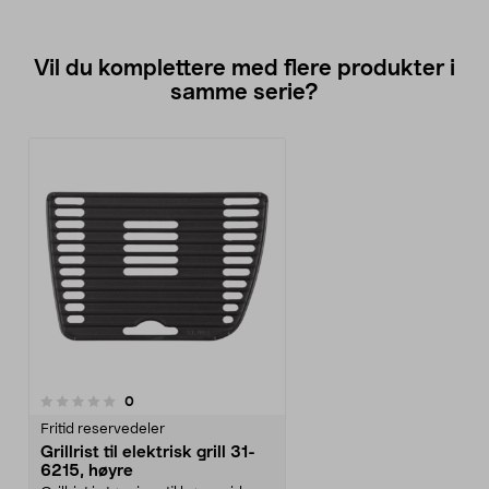
Vil du komplettere med flere produkter i
samme serie?
anmeldelser
0
Fritid reservedeler
Grillrist til elektrisk grill 31-
6215, høyre