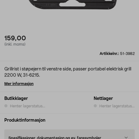
159,00
(inkl. moms)
Artikkelnr.:
51-3982
Grillrist i støpejern til venstre side, passer portabel elektrisk grill
2200 W, 31-6215.
Mer informasjon
Butikklager
Nettlager
Henter lagerstatus...
Henter lagerstatus...
Produktinformasjon
Spesifikasjoner, dokumentasjon og ev. faresymboler