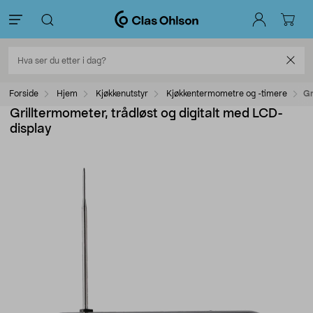
Forside
Hjem
Kjøkkenutstyr
Kjøkkentermometre og -timere
Gr
Grilltermometer, trådløst og digitalt med LCD-
display