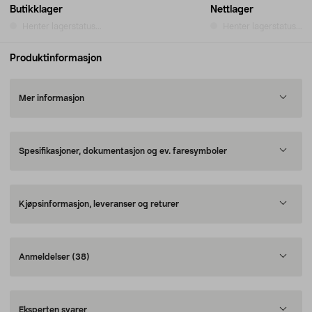
Butikklager
Nettlager
Henter lagerstatus...
Henter lagerstatus...
Produktinformasjon
Mer informasjon
Spesifikasjoner, dokumentasjon og ev. faresymboler
Kjøpsinformasjon, leveranser og returer
Anmeldelser
(38)
Eksperten svarer