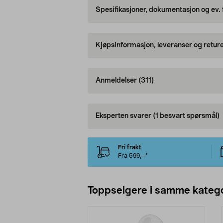
Spesifikasjoner, dokumentasjon og ev.
Kjøpsinformasjon, leveranser og retur
Anmeldelser
(311)
Eksperten svarer
(1 besvart spørsmål)
Fri frakt
Fra 599,–*
Toppselgere i samme katego