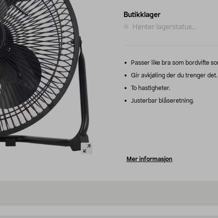
Butikklager
Henter lagerstatus...
Passer like bra som bordvifte so
Gir avkjøling der du trenger det.
To hastigheter.
Justerbar blåseretning.
Mer informasjon