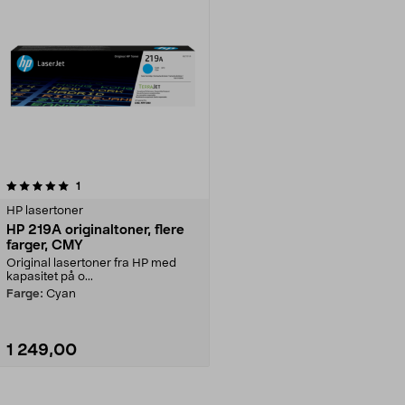
anmeldelser
1
HP lasertoner
HP 219A originaltoner, flere
farger, CMY
Original lasertoner fra HP med
kapasitet på o...
Farge:
Cyan
1 249,00