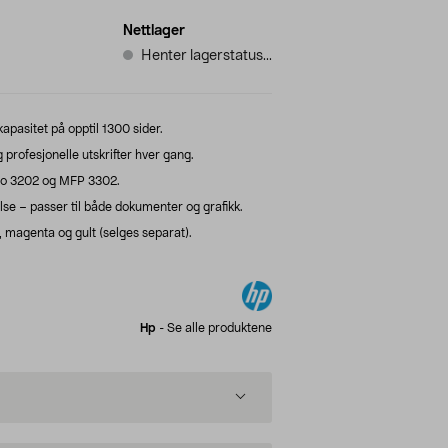
Nettlager
Henter lagerstatus...
apasitet på opptil 1300 sider.
profesjonelle utskrifter hver gang.
ro 3202 og MFP 3302.
telse – passer til både dokumenter og grafikk.
, magenta og gult (selges separat).
Hp
-
Se alle produktene