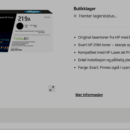
Butikklager
Henter lagerstatus...
Original lasertoner fra HP med k
Svart HP 219A toner – skarpe og 
Kompatibel med HP LaserJet P
Enkel installasjon og pålitelig y
Farge: Svart. Finnes også i cyan
Mer informasjon