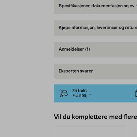
Spesifikasjoner, dokumentasjon og ev.
Kjøpsinformasjon, leveranser og retur
Anmeldelser
(1)
Eksperten svarer
Fri frakt
Fra 599,–*
Vil du komplettere med fler