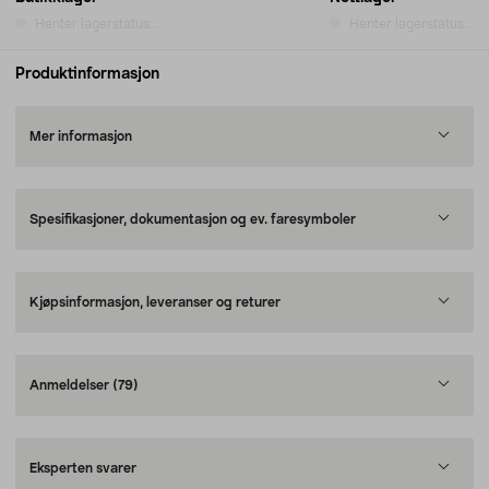
Henter lagerstatus...
Henter lagerstatus...
Produktinformasjon
Mer informasjon
Spesifikasjoner, dokumentasjon og ev. faresymboler
Kjøpsinformasjon, leveranser og returer
Anmeldelser
(79)
Eksperten svarer