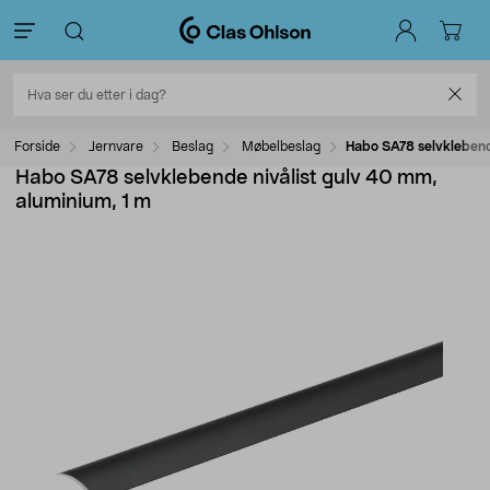
Forside
Jernvare
Beslag
Møbelbeslag
Habo SA78 selvklebend
Habo SA78 selvklebende nivålist gulv 40 mm,
aluminium, 1 m