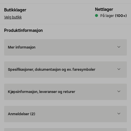
Nettlager
Butikklager
På lager
(100+)
Velg butikk
Produktinformasjon
Mer informasjon
Spesifikasjoner, dokumentasjon og ev. faresymboler
Kjøpsinformasjon, leveranser og returer
Anmeldelser
(2)