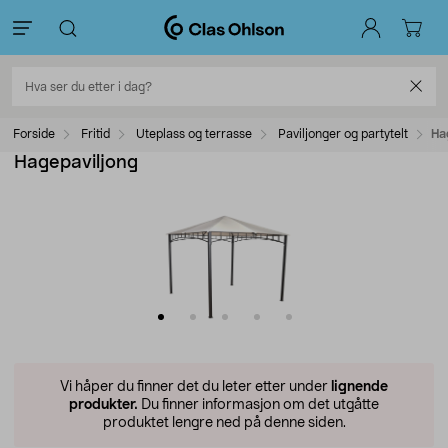
Forside
Fritid
Uteplass og terrasse
Paviljonger og partytelt
Ha
Hagepaviljong
Vi håper du finner det du leter etter under
lignende
produkter.
Du finner informasjon om det utgåtte
produktet lengre ned på denne siden.