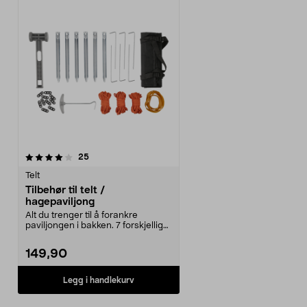
anmeldelser
25
Telt
Tilbehør til telt /
hagepaviljong
Alt du trenger til å forankre
paviljongen i bakken. 7 forskjellige
tilbehør for ...
149,90
Legg i handlekurv