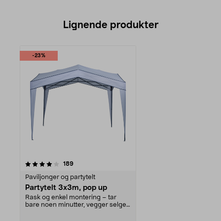
Lignende produkter
-23%
anmeldelser
189
Paviljonger og partytelt
Partytelt 3x3m, pop up
Rask og enkel montering – tar
bare noen minutter, vegger selges
separat. Rimelig...