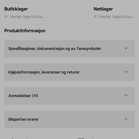
Butikklager
Nettlager
Henter lagerstatus...
Henter lagerstatus...
Produktinformasjon
Spesifikasjoner, dokumentasjon og ev. faresymboler
Kjøpsinformasjon, leveranser og returer
Anmeldelser
(11)
Eksperten svarer