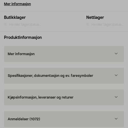
Mer informasjon
Butikklager
Nettlager
Henter lagerstatus...
Henter lagerstatus...
Produktinformasjon
Mer informasjon
Spesifikasjoner, dokumentasjon og ev. faresymboler
Kjøpsinformasjon, leveranser og returer
Anmeldelser
(1072)