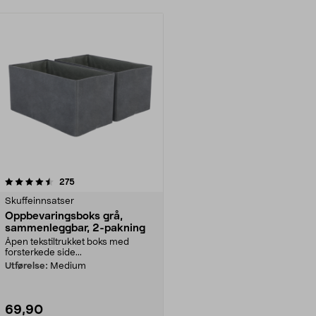
anmeldelser
275
Skuffeinnsatser
Oppbevaringsboks grå,
sammenleggbar, 2-pakning
Åpen tekstiltrukket boks med
forsterkede side...
Utførelse:
Medium
69,90