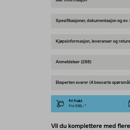
Mer informasjon
Spesifikasjoner, dokumentasjon og ev.
Kjøpsinformasjon, leveranser og retur
Anmeldelser
(288)
Eksperten svarer
(4 besvarte spørsmål
Fri frakt
Fra 599,–*
Vil du komplettere med fler