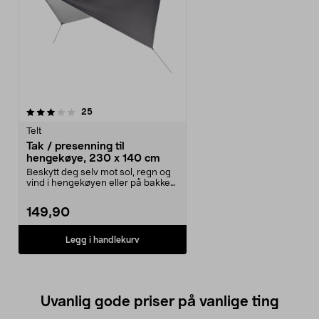
anmeldelser
25
Telt
Tak / presenning til
hengekøye, 230 x 140 cm
Beskytt deg selv mot sol, regn og
vind i hengekøyen eller på bakken.
Presenning ...
149,90
Legg i handlekurv
Uvanlig gode priser på vanlige ting