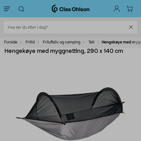
Forside
Fritid
Friluftsliv og camping
Telt
Hengekøye med mygg
Hengekøye med myggnetting, 290 x 140 cm